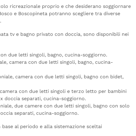
colo ricreazionale proprio e che desiderano soggiornare
 Bosco e
Boscopineta
potranno scegliere tra diverse
.
ata tv e bagno privato con doccia, sono disponibili nei
on due letti singoli, bagno, cucina-soggiorno.
le, camera con due letti singoli, bagno, cucina-
iale, camera con due letti singoli, bagno con bidet,
camera con due letti singoli e terzo letto per bambini
 doccia separati, cucina-soggiorno.
iale, due camere con due letti singoli, bagno con solo
occia separati, cucina-soggiorno.
in base al periodo e alla sistemazione sceltai