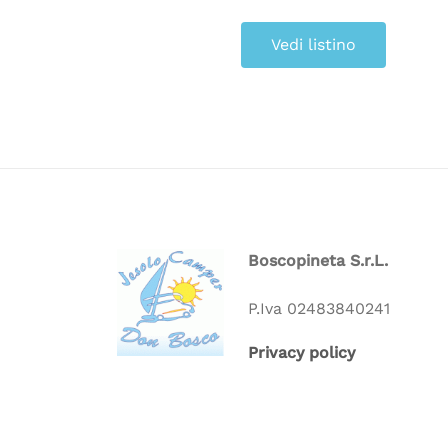
Vedi listino
Boscopineta S.r.L.
P.Iva 02483840241
Privacy policy