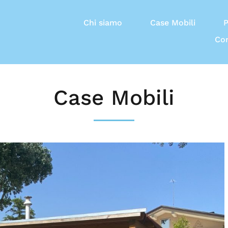
Chi siamo
Case Mobili
P
Con
Case Mobili