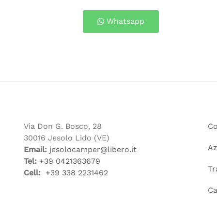
Whatsapp
Via Don G. Bosco, 28
Co
30016 Jesolo Lido (VE)
Az
Email:
jesolocamper@libero.it
Tel:
+39
0421363679
Tr
Cell:
+39 338 2231462
C