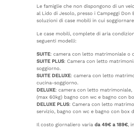
Le famiglie che non dispongono di un vei
al Lido di Jesolo, presso i Campeggi Don
soluzioni di case mobili in cui soggiornare
Le case mobili, complete di aria condizion
seguenti modelli:
SUITE
: camera con letto matrimoniale o c
SUITE PLUS
: Camera con letto matrimonia
soggiorno.
SUITE DELUXE
: camera con letto matrimon
cucina-soggiorno.
DELUXE
: camera con letto matrimoniale, 
(max 60kg) bagno con wc e bagno con box
DELUXE PLUS
: Camera con letto matrimon
servizio, bagno con wc e bagno con box d
Il costo giornaliero varia
da 49€
a 189€
, 