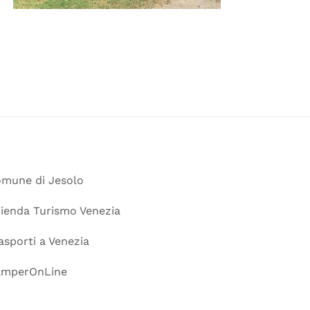
mune di Jesolo
ienda Turismo Venezia
asporti a Venezia
amperOnLine