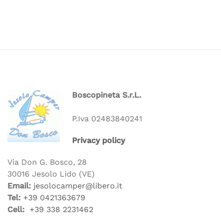
Boscopineta S.r.L.
P.Iva 02483840241
Privacy policy
Via Don G. Bosco, 28
30016 Jesolo Lido (VE)
Email:
jesolocamper@libero.it
Tel:
+39
0421363679
Cell:
+39 338 2231462